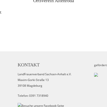
Ortsverein Altenroda
z
KONTAKT
gefördert
LandFrauenverband Sachsen-Anhalt e.V.
Maxim-Gorki-Straße 13
39108 Magdeburg
Telefon: 0391 7318940