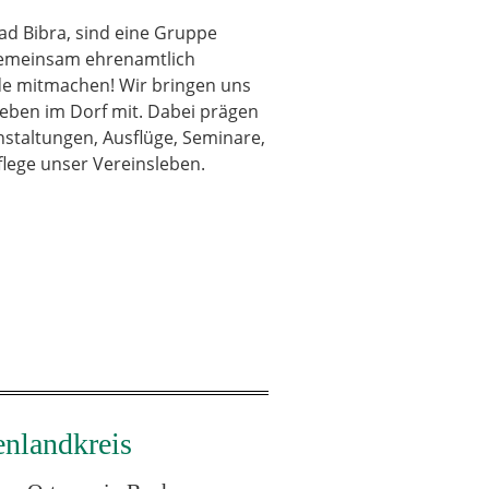
ad Bibra, sind eine Gruppe
 gemeinsam ehrenamtlich
ede mitmachen! Wir bringen uns
 Leben im Dorf mit. Dabei prägen
nstaltungen, Ausflüge, Seminare,
lege unser Vereinsleben.
enlandkreis