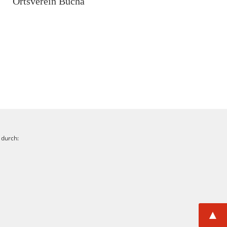
Ortsverein Bucha
 durch:
▲