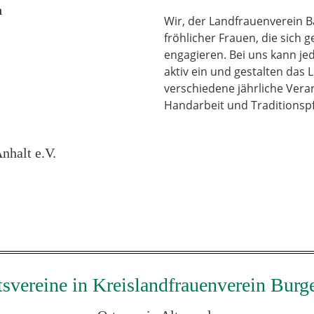
a
Wir, der Landfrauenverein B
fröhlicher Frauen, die sich
engagieren. Bei uns kann j
aktiv ein und gestalten das
verschiedene jährliche Vera
Handarbeit und Traditionspf
nhalt e.V.
tsvereine in Kreislandfrauenverein Burg