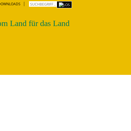
DOWNLOADS
m Land für das Land