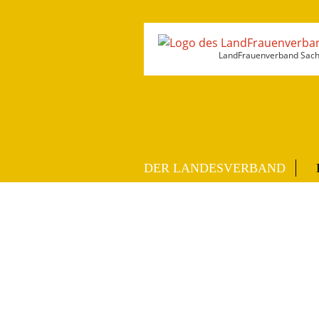
LandFrauenverband Sachs
DER LANDESVERBAND