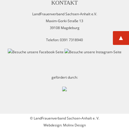
KONTAKT
LandFrauenverband Sachsen-Anhalt e.V.
Maxim-Gorki-Straße 13
39108 Magdeburg
▲
Telefon: 0391 7318940
gefördert durch:
©
LandFrauenverband Sachsen-Anhalt e. V.
Webdesign: Molinx Design