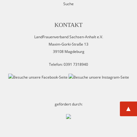
Suche
KONTAKT
LandFrauenverband Sachsen-Anhalt e.V.
Maxim-Gorki-Straße 13
39108 Magdeburg
Telefon: 0391 7318940
gefördert durch:
▲