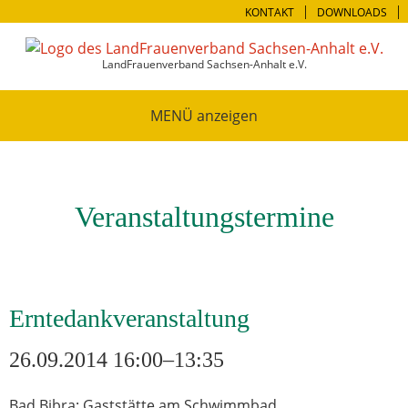
KONTAKT
DOWNLOADS
LandFrauenverband Sachsen-Anhalt e.V.
MENÜ
Veranstaltungstermine
Erntedankveranstaltung
26.09.2014 16:00–13:35
Bad Bibra: Gaststätte am Schwimmbad