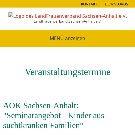
KONTAKT
DOWNLOADS
LandFrauenverband Sachsen-Anhalt e.V.
MENÜ
Veranstaltungstermine
AOK Sachsen-Anhalt:
"Seminarangebot - Kinder aus
suchtkranken Familien"