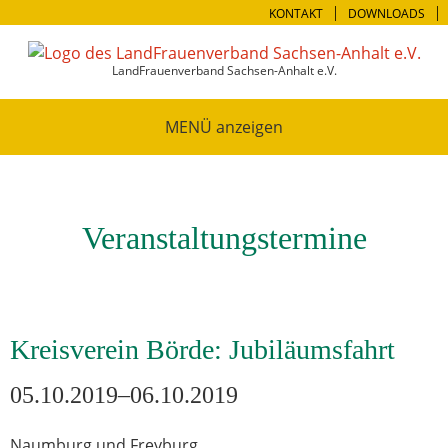
KONTAKT
DOWNLOADS
LandFrauenverband Sachsen-Anhalt e.V.
MENÜ
Veranstaltungstermine
Kreisverein Börde: Jubiläumsfahrt
05.10.2019–06.10.2019
Naumburg und Freyburg