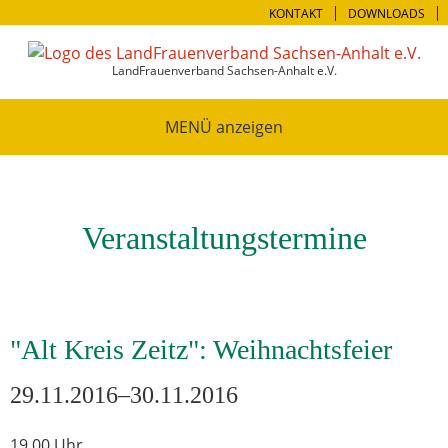
KONTAKT
DOWNLOADS
LandFrauenverband Sachsen-Anhalt e.V.
MENÜ
Veranstaltungstermine
"Alt Kreis Zeitz": Weihnachtsfeier
29.11.2016–30.11.2016
19.00 Uhr