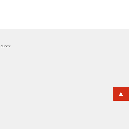
 durch:
▲