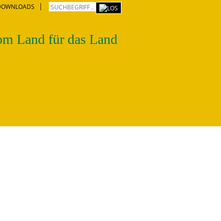
DOWNLOADS
m Land für das Land