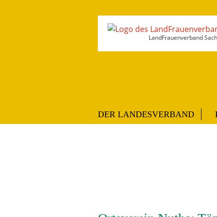
LandFrauenverband Sachs
DER LANDESVERBAND