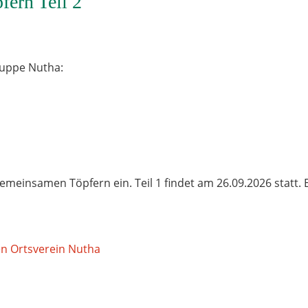
fern Teil 2
ruppe Nutha:
meinsamen Töpfern ein. Teil 1 findet am 26.09.2026 statt. 
en Ortsverein Nutha