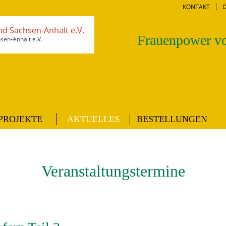
KONTAKT
Frauenpower vo
en-Anhalt e.V.
PROJEKTE
AKTUELLES
BESTELLUNGEN
Veranstaltungstermine