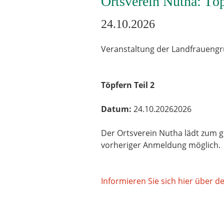
Ortsverein Nutha: Töp
24.10.2026
Veranstaltung der Landfraueng
Töpfern Teil 2
Datum:
24.10.20262026
Der Ortsverein Nutha lädt zum ge
vorheriger Anmeldung möglich.
Informieren Sie sich hier über d