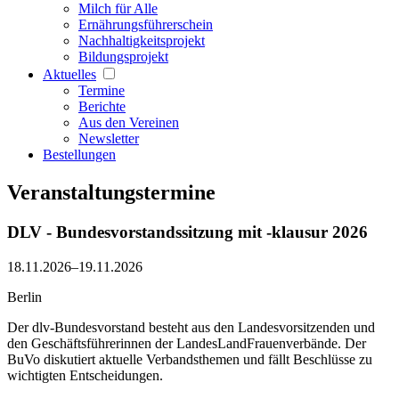
Milch für Alle
Ernährungsführerschein
Nachhaltigkeitsprojekt
Bildungsprojekt
Aktuelles
Termine
Berichte
Aus den Vereinen
Newsletter
Bestellungen
Veranstaltungstermine
DLV - Bundesvorstandssitzung mit -klausur 2026
18.11.2026–19.11.2026
Berlin
Der dlv-Bundesvorstand besteht aus den Landesvorsitzenden und
den Geschäftsführerinnen der LandesLandFrauenverbände. Der
BuVo diskutiert aktuelle Verbandsthemen und fällt Beschlüsse zu
wichtigten Entscheidungen.