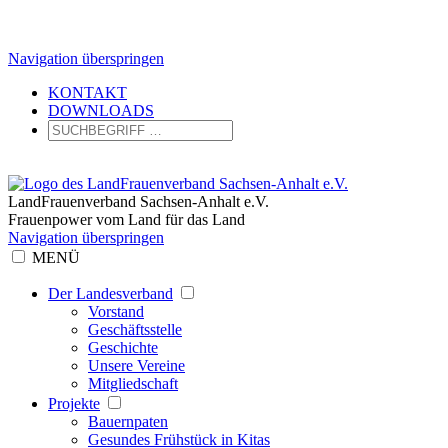
Navigation überspringen
KONTAKT
DOWNLOADS
LandFrauenverband Sachsen-Anhalt e.V.
Frauenpower vom Land für das Land
Navigation überspringen
MENÜ
Der Landesverband
Vorstand
Geschäftsstelle
Geschichte
Unsere Vereine
Mitgliedschaft
Projekte
Bauernpaten
Gesundes Frühstück in Kitas