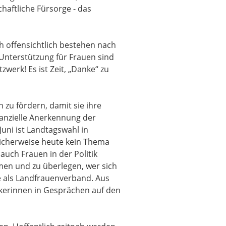
haftliche Fürsorge - das
ch offensichtlich bestehen nach
 Unterstützung für Frauen sind
werk! Es ist Zeit, „Danke“ zu
n zu fördern, damit sie ihre
inanzielle Anerkennung der
Juni ist Landtagswahl in
licherweise heute kein Thema
auch Frauen in der Politik
en und zu überlegen, wer sich
e als Landfrauenverband. Aus
kerinnen in Gesprächen auf den