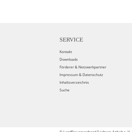
SERVICE
Kontakt
Downloads
Förderer & Netzwerkpartner
Impressum & Datenschutz
Inhaltsverzeichnis
Suche
©
LandFrauenverband Sachsen-Anhalt e. V.