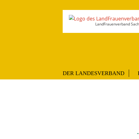
LandFrauenverband Sachs
DER LANDESVERBAND