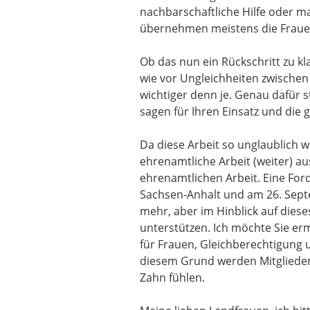
nachbarschaftliche Hilfe oder ma
übernehmen meistens die Fraue
Ob das nun ein Rückschritt zu kla
wie vor Ungleichheiten zwischen 
wichtiger denn je. Genau dafür 
sagen für Ihren Einsatz und die 
Da diese Arbeit so unglaublich we
ehrenamtliche Arbeit (weiter) au
ehrenamtlichen Arbeit. Eine Ford
Sachsen-Anhalt und am 26. Sept
mehr, aber im Hinblick auf diese
unterstützen. Ich möchte Sie e
für Frauen, Gleichberechtigung 
diesem Grund werden Mitglieder
Zahn fühlen.