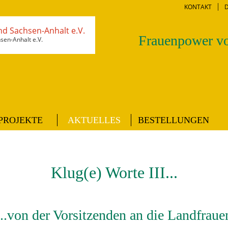
KONTAKT
Frauenpower vo
en-Anhalt e.V.
PROJEKTE
AKTUELLES
BESTELLUNGEN
Klug(e) Worte III...
...von der Vorsitzenden an die Landfraue