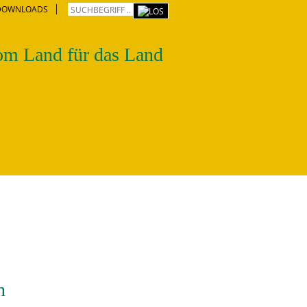
DOWNLOADS
m Land für das Land
n