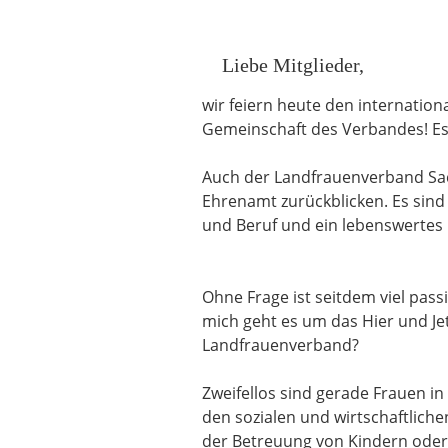
Liebe Mitglieder,
wir feiern heute den internation
Gemeinschaft des Verbandes! Es i
Auch der Landfrauenverband Sach
Ehrenamt zurückblicken. Es sind 
und Beruf und ein lebenswertes 
Ohne Frage ist seitdem viel passi
mich geht es um das Hier und Jet
Landfrauenverband?
Zweifellos sind gerade Frauen i
den sozialen und wirtschaftlich
der Betreuung von Kindern oder 