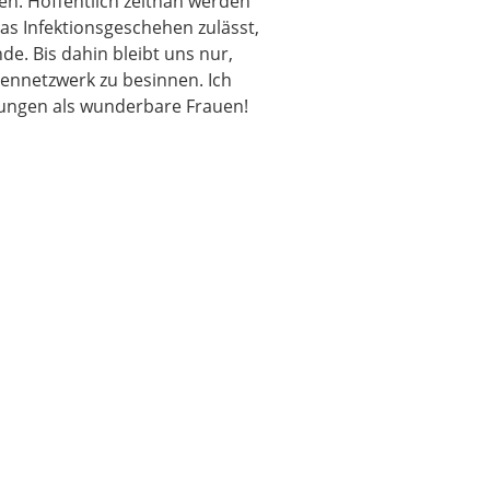
tten. Hoffentlich zeitnah werden
as Infektionsgeschehen zulässt,
de. Bis dahin bleibt uns nur,
ennetzwerk zu besinnen. Ich
rungen als wunderbare Frauen!