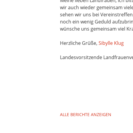
Meine lieben Landfrauen, ich bitt
wir auch wieder gemeinsam viele
sehen wir uns bei Vereinstreffen,
noch ein wenig Geduld aufzubri
wünsche uns gemeinsam viel Kraf
Herzliche Grüße,
Sibylle Klug
Landesvorsitzende Landfrauenve
ALLE BERICHTE ANZEIGEN