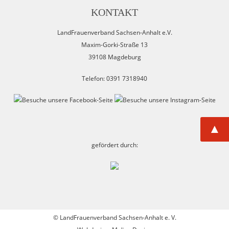
KONTAKT
LandFrauenverband Sachsen-Anhalt e.V.
Maxim-Gorki-Straße 13
39108 Magdeburg
Telefon: 0391 7318940
▲
gefördert durch:
©
LandFrauenverband Sachsen-Anhalt e. V.