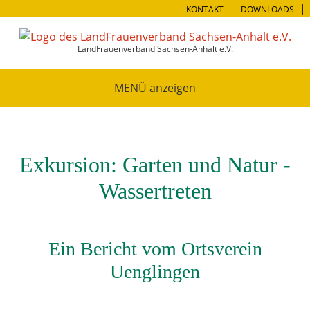
KONTAKT
DOWNLOADS
LandFrauenverband Sachsen-Anhalt e.V.
MENÜ
Exkursion: Garten und Natur -
Wassertreten
Ein Bericht vom Ortsverein
Uenglingen