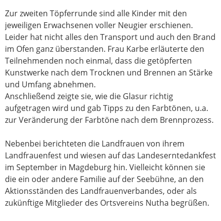
Zur zweiten Töpferrunde sind alle Kinder mit den
jeweiligen Erwachsenen voller Neugier erschienen.
Leider hat nicht alles den Transport und auch den Brand
im Ofen ganz überstanden. Frau Karbe erläuterte den
Teilnehmenden noch einmal, dass die getöpferten
Kunstwerke nach dem Trocknen und Brennen an Stärke
und Umfang abnehmen.
Anschließend zeigte sie, wie die Glasur richtig
aufgetragen wird und gab Tipps zu den Farbtönen, u.a.
zur Veränderung der Farbtöne nach dem Brennprozess.
Nebenbei berichteten die Landfrauen von ihrem
Landfrauenfest und wiesen auf das Landeserntedankfest
im September in Magdeburg hin. Vielleicht können sie
die ein oder andere Familie auf der Seebühne, an den
Aktionsständen des Landfrauenverbandes, oder als
zukünftige Mitglieder des Ortsvereins Nutha begrüßen.