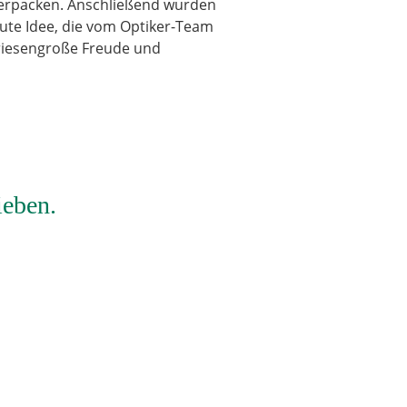
n verpacken. Anschließend wurden
gute Idee, die vom Optiker-Team
 riesengroße Freude und
ieben.