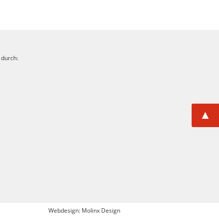
 durch:
▲
Webdesign: Molinx Design