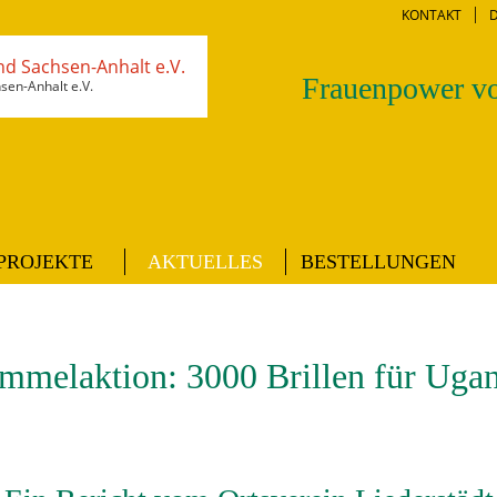
KONTAKT
Frauenpower vo
en-Anhalt e.V.
PROJEKTE
AKTUELLES
BESTELLUNGEN
mmelaktion: 3000 Brillen für Uga