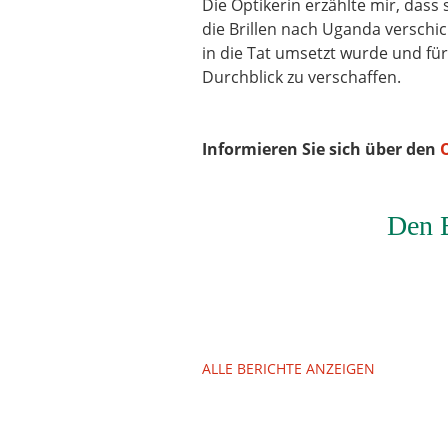
Die Optikerin erzählte mir, dass
die Brillen nach Uganda verschi
in die Tat umsetzt wurde und fü
Durchblick zu verschaffen.
Informieren Sie sich über den
Den B
ALLE BERICHTE ANZEIGEN