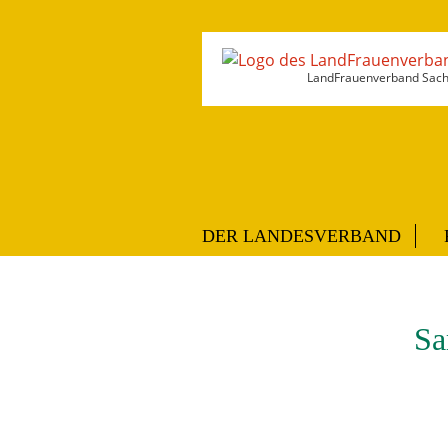
LandFrauenverband Sachs
DER LANDESVERBAND
Sa