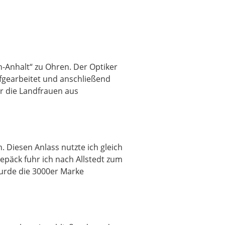
-Anhalt“ zu Ohren. Der Optiker
ufgearbeitet und anschließend
ür die Landfrauen aus
 Diesen Anlass nutzte ich gleich
epäck fuhr ich nach Allstedt zum
wurde die 3000er Marke