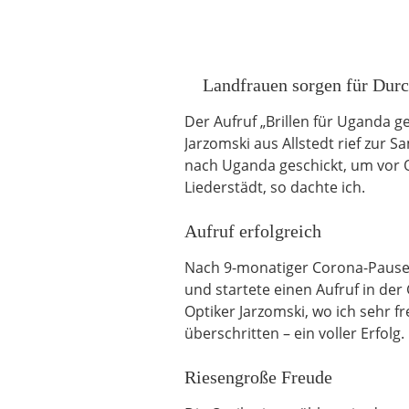
Landfrauen sorgen für Durc
Der Aufruf „Brillen für Uganda 
Jarzomski aus Allstedt rief zur 
nach Uganda geschickt, um vor O
Liederstädt, so dachte ich.
Aufruf erfolgreich
Nach 9-monatiger Corona-Pause wo
und startete einen Aufruf in de
Optiker Jarzomski, wo ich sehr 
überschritten – ein voller Erfolg.
Riesengroße Freude