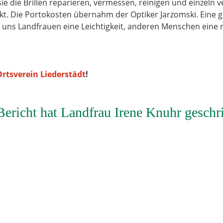
 sie die Brillen reparieren, vermessen, reinigen und einzel
ckt. Die Portokosten übernahm der Optiker Jarzomski. Eine 
r uns Landfrauen eine Leichtigkeit, anderen Menschen eine
Ortsverein Liederstädt
!
ericht hat Landfrau Irene Knuhr geschr