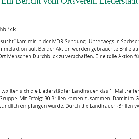
Ein Bericht vom Ortsverein Liederstädt
hblick
gesucht“ kam mir in der MDR-Sendung „Unterwegs in Sachsen
Sammelaktion auf. Bei der Aktion wurden gebrauchte Brille a
rt Menschen Durchblick zu verschaffen. Eine tolle Aktion f
llten sich die Liederstädter Landfrauen das 1. Mal treffen.
r Gruppe. Mit Erfolg: 30 Brillen kamen zusammen. Damit im G
freundlich empfangen wurde. Durch die Landfrauen-Brillen 