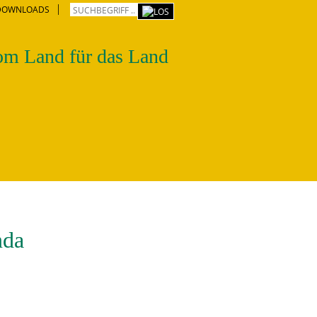
DOWNLOADS
m Land für das Land
nda